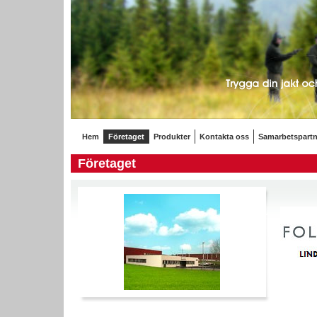
Hem
Företaget
Produkter
Kontakta oss
Samarbetspartn
Företaget