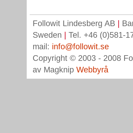
Followit Lindesberg AB
|
Ban
Sweden
|
Tel. +46 (0)581-1
mail:
info@followit.se
Copyright © 2003 - 2008
Fo
av Magknip
Webbyrå